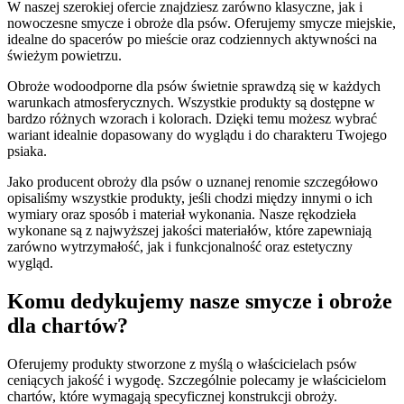
W naszej szerokiej ofercie znajdziesz zarówno klasyczne, jak i
nowoczesne smycze i obroże dla psów. Oferujemy smycze miejskie,
idealne do spacerów po mieście oraz codziennych aktywności na
świeżym powietrzu.
Obroże wodoodporne dla psów świetnie sprawdzą się w każdych
warunkach atmosferycznych. Wszystkie produkty są dostępne w
bardzo różnych wzorach i kolorach. Dzięki temu możesz wybrać
wariant idealnie dopasowany do wyglądu i do charakteru Twojego
psiaka.
Jako producent obroży dla psów o uznanej renomie szczegółowo
opisaliśmy wszystkie produkty, jeśli chodzi między innymi o ich
wymiary oraz sposób i materiał wykonania. Nasze rękodzieła
wykonane są z najwyższej jakości materiałów, które zapewniają
zarówno wytrzymałość, jak i funkcjonalność oraz estetyczny
wygląd.
Komu dedykujemy nasze smycze i obroże
dla chartów?
Oferujemy produkty stworzone z myślą o właścicielach psów
ceniących jakość i wygodę. Szczególnie polecamy je właścicielom
chartów, które wymagają specyficznej konstrukcji obroży.