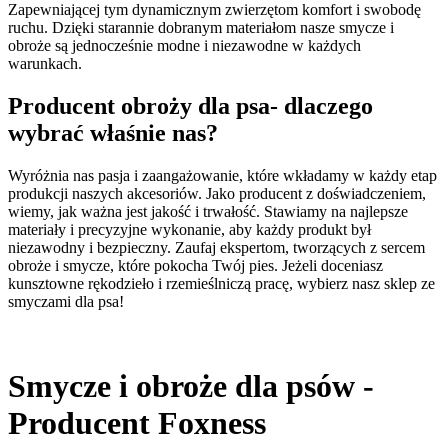
Zapewniającej tym dynamicznym zwierzętom komfort i swobodę
ruchu. Dzięki starannie dobranym materiałom nasze smycze i
obroże są jednocześnie modne i niezawodne w każdych
warunkach.
Producent obroży dla psa- dlaczego
wybrać właśnie nas?
Wyróżnia nas pasja i zaangażowanie, które wkładamy w każdy etap
produkcji naszych akcesoriów. Jako producent z doświadczeniem,
wiemy, jak ważna jest jakość i trwałość. Stawiamy na najlepsze
materiały i precyzyjne wykonanie, aby każdy produkt był
niezawodny i bezpieczny. Zaufaj ekspertom, tworzących z sercem
obroże i smycze, które pokocha Twój pies. Jeżeli doceniasz
kunsztowne rękodzieło i rzemieślniczą pracę, wybierz nasz sklep ze
smyczami dla psa!
Smycze i obroże dla psów -
Producent Foxness