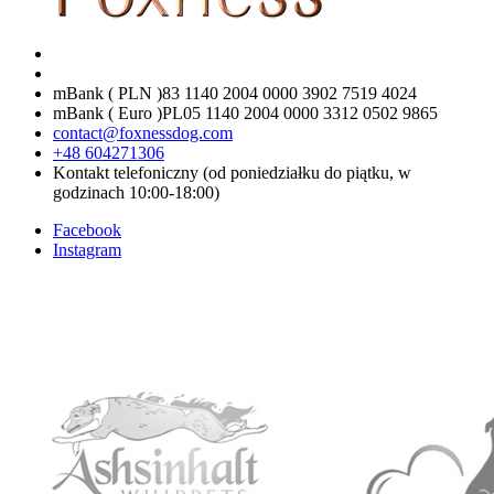
mBank ( PLN )
83 1140 2004 0000 3902 7519 4024
mBank ( Euro )
PL05 1140 2004 0000 3312 0502 9865
contact@foxnessdog.com
+48 604271306
Kontakt telefoniczny (od poniedziałku do piątku, w
godzinach 10:00-18:00)
Facebook
Instagram