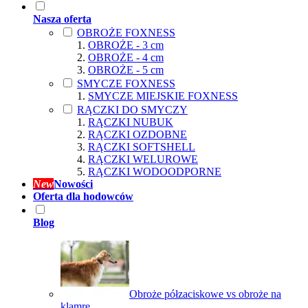
Nasza oferta
OBROŻE FOXNESS
OBROŻE - 3 cm
OBROŻE - 4 cm
OBROŻE - 5 cm
SMYCZE FOXNESS
SMYCZE MIEJSKIE FOXNESS
RĄCZKI DO SMYCZY
RĄCZKI NUBUK
RĄCZKI OZDOBNE
RĄCZKI SOFTSHELL
RĄCZKI WELUROWE
RĄCZKI WODOODPORNE
New
Nowości
Oferta dla hodowców
Blog
Obroże półzaciskowe vs obroże na
klamrę