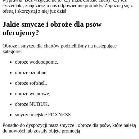
szczeniaki, znajdziesz u nas odpowiednie produkty. Zapoznaj się z
ofertą i skorzystaj z niej już dziś!
Jakie smycze i obroże dla psów
oferujemy?
Obroże i smycze dla chartów podzieliliśmy na następujące
kategorie:
obroże wodoodporne,
obroże ozdobne
obroże softshell,
obroże welurowe,
obroże NUBUK,
smycze miejskie FOXNESS.
Ponadto do dyspozycji masz smycze i obroże dla psów, które należą
do nowości lub zostały objęte promocją