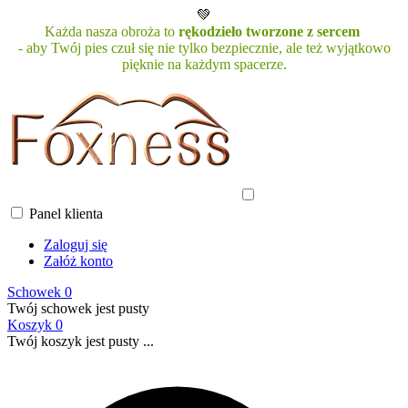
💚
Każda nasza obroża to
rękodzieło tworzone z sercem
- aby Twój pies czuł się nie tylko bezpiecznie, ale też wyjątkowo
pięknie na każdym spacerze.
Panel klienta
Zaloguj się
Załóż konto
Schowek
0
Twój schowek jest pusty
Koszyk
0
Twój koszyk jest pusty ...