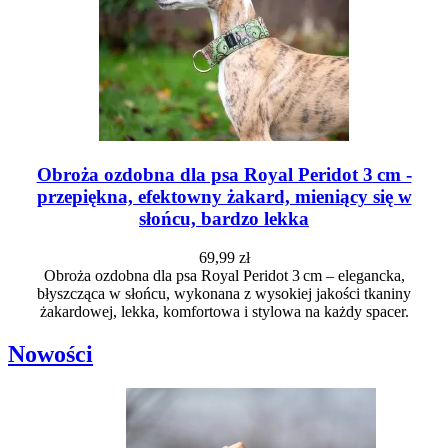
Obroża ozdobna dla psa Royal Peridot 3 cm -
przepiękna, efektowny żakard, mieniący się w
słońcu, bardzo lekka
69,99 zł
Obroża ozdobna dla psa Royal Peridot 3 cm – elegancka,
błyszcząca w słońcu, wykonana z wysokiej jakości tkaniny
żakardowej, lekka, komfortowa i stylowa na każdy spacer.
Nowości