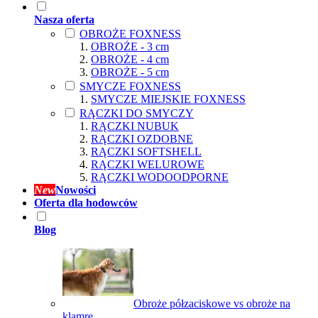
Nasza oferta
OBROŻE FOXNESS
OBROŻE - 3 cm
OBROŻE - 4 cm
OBROŻE - 5 cm
SMYCZE FOXNESS
SMYCZE MIEJSKIE FOXNESS
RĄCZKI DO SMYCZY
RĄCZKI NUBUK
RĄCZKI OZDOBNE
RĄCZKI SOFTSHELL
RĄCZKI WELUROWE
RĄCZKI WODOODPORNE
New
Nowości
Oferta dla hodowców
Blog
Obroże półzaciskowe vs obroże na
klamrę