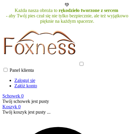
💚
Każda nasza obroża to
rękodzieło tworzone z sercem
- aby Twój pies czuł się nie tylko bezpiecznie, ale też wyjątkowo
pięknie na każdym spacerze.
Panel klienta
Zaloguj się
Załóż konto
Schowek
0
Twój schowek jest pusty
Koszyk
0
Twój koszyk jest pusty ...