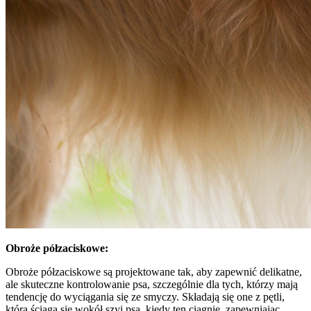
Obroże półzaciskowe:
Obroże półzaciskowe są projektowane tak, aby zapewnić delikatne,
ale skuteczne kontrolowanie psa, szczególnie dla tych, którzy mają
tendencję do wyciągania się ze smyczy. Składają się one z pętli,
która ściąga się wokół szyi psa, kiedy ten ciągnie, zapewniając